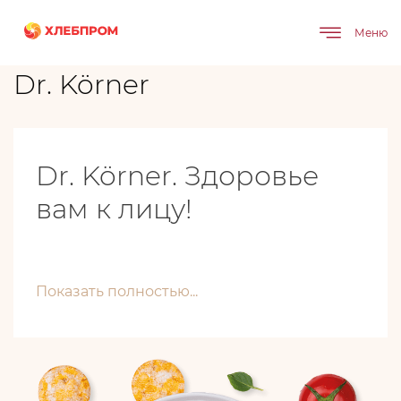
Главная
Бренды
Dr. Körner
Меню
Dr. Körner
Dr. Körner. Здоровье
вам к лицу!
Показать полностью...