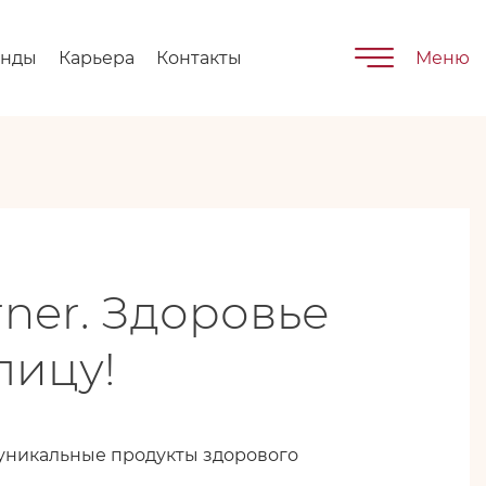
енды
Карьера
Контакты
Меню
rner. Здоровье
лицу!
о уникальные продукты здорового