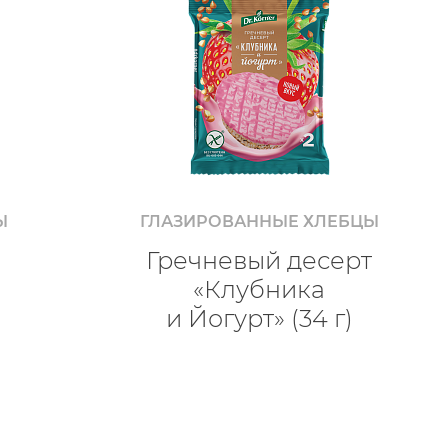
Ы
ГЛАЗИРОВАННЫЕ ХЛЕБЦЫ
Гречневый десерт
«Клубника
и Йогурт» (34 г)