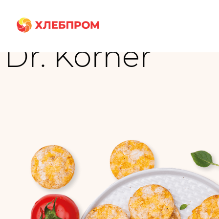
Главная
Бренды
Dr. Körner
Dr. Körner