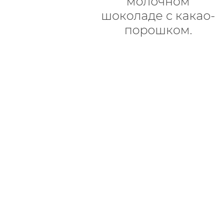
молочном
шоколаде c какао-
порошком.