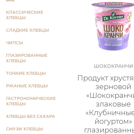
КЛАССИЧЕСКИЕ
ХЛЕБЦЫ
СЛАДКИЕ ХЛЕБЦЫ
ЧИПСЫ
ГЛАЗИРОВАННЫЕ
ХЛЕБЦЫ
ШОКОКРАНЧИ
ТОНКИЕ ХЛЕБЦЫ
Продукт хруст
зерновой
РЖАНЫЕ ХЛЕБЦЫ
«Шококранч
ГАСТРОНОМИЧЕСКИЕ
злаковые
ХЛЕБЦЫ
«Клубничные
ХЛЕБЦЫ БЕЗ САХАРА
йогуртом»
глазированн
СМУЗИ ХЛЕБЦЫ