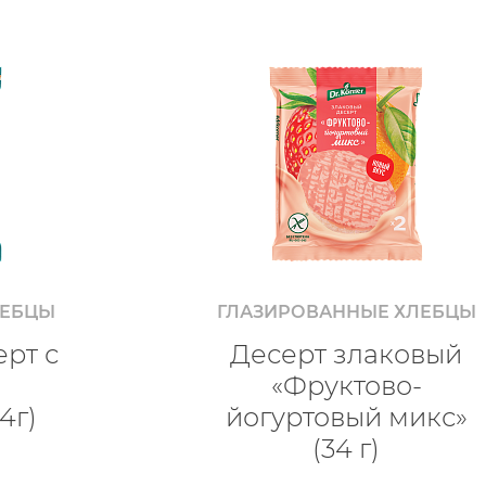
ЛЕБЦЫ
ГЛАЗИРОВАННЫЕ ХЛЕБЦЫ
рт с
Десерт злаковый
«Фруктово-
4г)
йогуртовый микс»
(34 г)