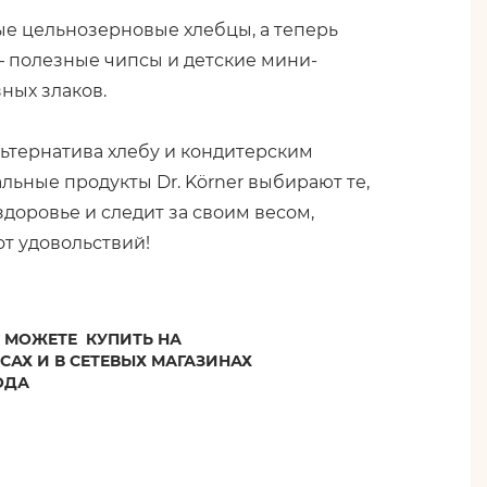
ые цельнозерновые хлебцы, а теперь
 полезные чипсы и детские мини-
ных злаков.
ьтернатива хлебу и кондитерским
льные продукты Dr. Körner выбирают те,
 здоровье и следит за своим весом,
от удовольствий!
МОЖЕТЕ КУПИТЬ НА
САХ И В СЕТЕВЫХ МАГАЗИНАХ
ОДА