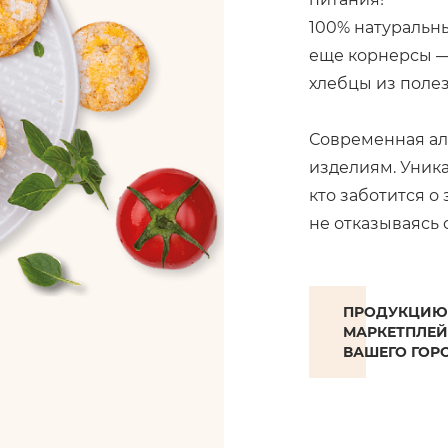
100% натуральн
еще корнерсы —
хлебцы из полез
Современная ал
изделиям. Уника
кто заботится о
не отказываясь 
ПРОДУКЦИЮ 
МАРКЕТПЛЕЙ
ВАШЕГО ГОР