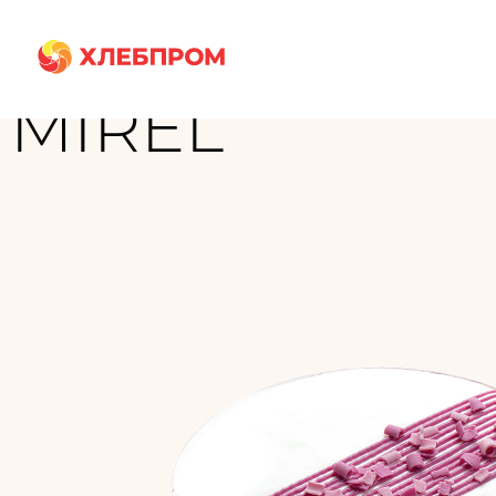
Главная
Бренды
MIREL
MIREL