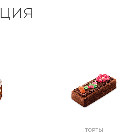
ция
ТОРТЫ