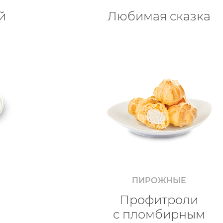
й
Любимая сказка
ПИРОЖНЫЕ
Профитроли
с пломбирным