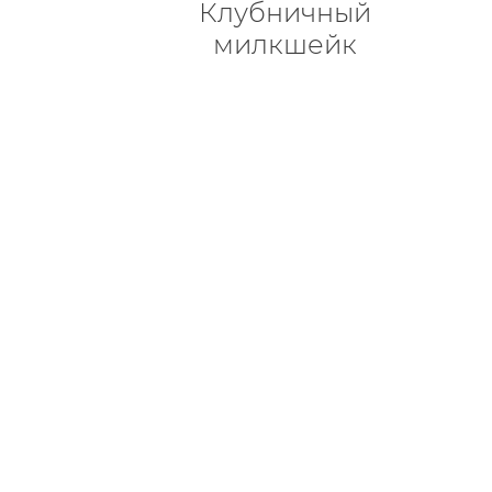
Клубничный
милкшейк