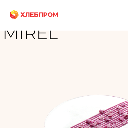
Главная
Бренды
MIREL
MIREL