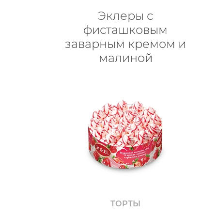
Эклеры с
фисташковым
заварным кремом и
малиной
ТОРТЫ