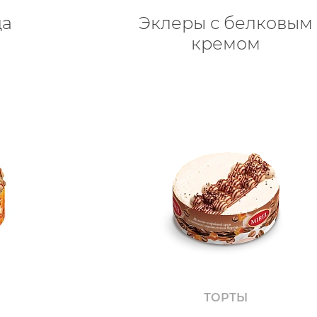
да
Эклеры с белковым
кремом
ТОРТЫ