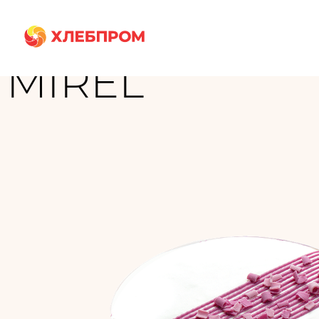
Главная
Бренды
MIREL
MIREL