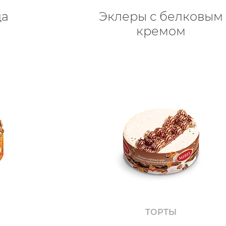
да
Эклеры с белковым
кремом
ТОРТЫ