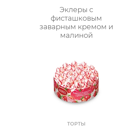
Эклеры с
фисташковым
заварным кремом и
малиной
ТОРТЫ