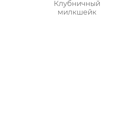
Клубничный
милкшейк