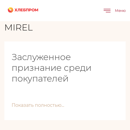
Главная
Бренды
MIREL
Меню
MIREL
Заслуженное
признание среди
покупателей
Показать полностью...