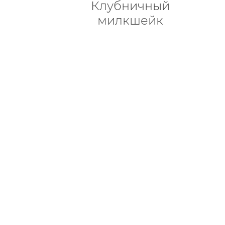
Клубничный
милкшейк