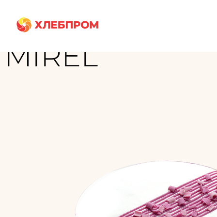
Главная
Бренды
MIREL
MIREL