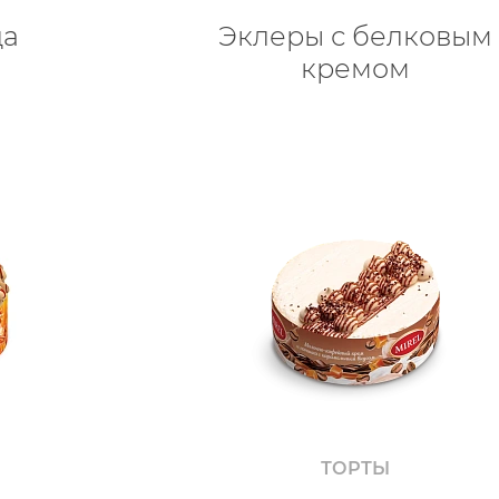
да
Эклеры с белковым
кремом
ТОРТЫ