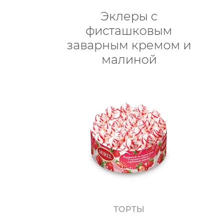
Эклеры с
фисташковым
заварным кремом и
малиной
ТОРТЫ