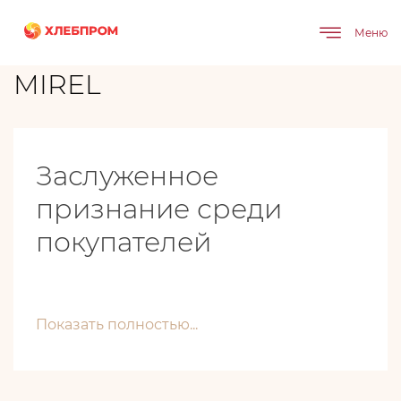
Главная
Бренды
MIREL
Меню
MIREL
Заслуженное
признание среди
покупателей
Показать полностью...