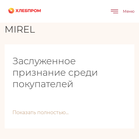
Главная
Бренды
MIREL
Меню
MIREL
Заслуженное
признание среди
покупателей
Показать полностью...