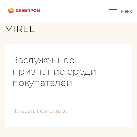
Главная
Бренды
MIREL
Меню
MIREL
Заслуженное
признание среди
покупателей
Показать полностью...