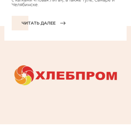
с катками «Новая Лига»), а также Туле, Самаре и
Челябинске.
ЧИТАТЬ ДАЛЕЕ