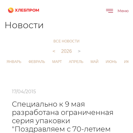
Меню
Главная
О компании
Новости
Новости
ВСЕ НОВОСТИ
<
2026
>
ЯНВАРЬ
ФЕВРАЛЬ
МАРТ
АПРЕЛЬ
МАЙ
ИЮНЬ
ИЮЛ
17/04/2015
Специально к 9 мая
разработана ограниченная
серия упаковки
"Поздравляем с 70-летием