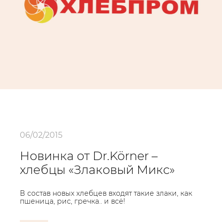
06/02/2015
Новинка от Dr.Körner –
хлебцы «Злаковый Микс»
В состав новых хлебцев входят такие злаки, как
пшеница, рис, гречка.. и всё!