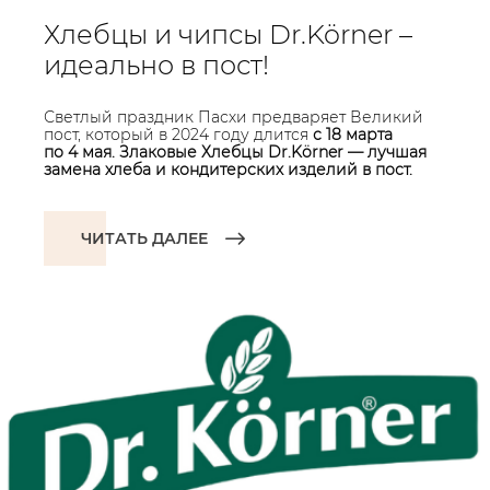
Хлебцы и чипсы Dr.Körner –
идеально в пост!
Светлый праздник Пасхи предваряет Великий
пост, который в 2024 году длится
с 18 марта
по 4 мая. Злаковые Хлебцы Dr.Körner — лучшая
замена хлеба и кондитерских изделий в пост.
ЧИТАТЬ ДАЛЕЕ