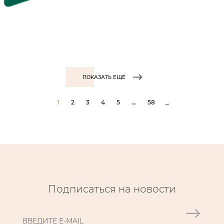
ПОКАЗАТЬ ЕЩЁ
1
2
3
4
5
...
58
→
Подписаться на новости