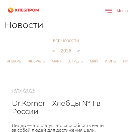
Меню
Главная
О компании
Новости
Новости
ВСЕ НОВОСТИ
<
2026
>
ЯНВАРЬ
ФЕВРАЛЬ
МАРТ
АПРЕЛЬ
МАЙ
ИЮНЬ
ИЮЛ
13/01/2025
Dr.Korner – Хлебцы № 1 в
России
Лидер — это статус, это способность вести
за собой людей для достижения цели.