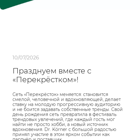
10/07/2026
Празднуем вместе с
«Перекрёстком»!
Сеть «Перекрёсток» меняется: становится
смелой, человечной и вдохновляющей, делает
ставку на молодую прогрессивную аудиторию
и не боится задавать собственные тренды. Свой
день рождения сеть превратила в фестиваль
трендовых увлечений, где каждый гость мог
найти не просто хобби, а новый источник
вдохновения. Dr. Körner с большой радостью
принял участие в этом ярком событии как
партнёр и поставщик.