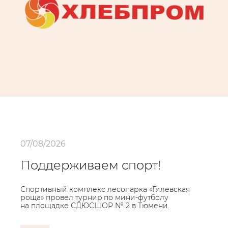
07/08/2026
Поддерживаем спорт!
Спортивный комплекс лесопарка «Гилевская
роща» провел турниp по мини‑футболу
на площадке СДЮСШОР № 2 в Тюмени.