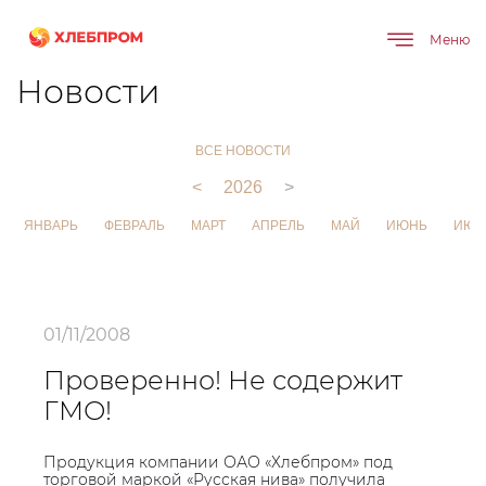
Меню
Главная
О компании
Новости
Новости
ВСЕ НОВОСТИ
<
2026
>
ЯНВАРЬ
ФЕВРАЛЬ
МАРТ
АПРЕЛЬ
МАЙ
ИЮНЬ
ИЮЛ
01/11/2008
Проверенно! Не содержит
ГМО!
Продукция компании ОАО «Хлебпром» под
торговой маркой «Русская нива» получила