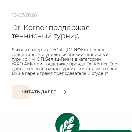
10/07/2026
Dr. Körner поддержал
теннисный турнир
6 июня на кортах РУС «ГЦОЛИФК» прошёл
традиционный университетский теннисный
турнир им. С.П.Белиц-Гейма в категории
«PRO AM» при поддержке бренда Dr. Körner. Это
единственный в мире турнир, в котором за свой
ВУЗ в паре играют преподаватель и студент.
ЧИТАТЬ ДАЛЕЕ