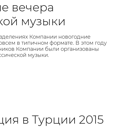
е вечера
кой музыки
азделениях Компании новогодние
овсем в типичном формате. В этом году
ников Компании были организованы
ссической музыки.
ия в Турции 2015