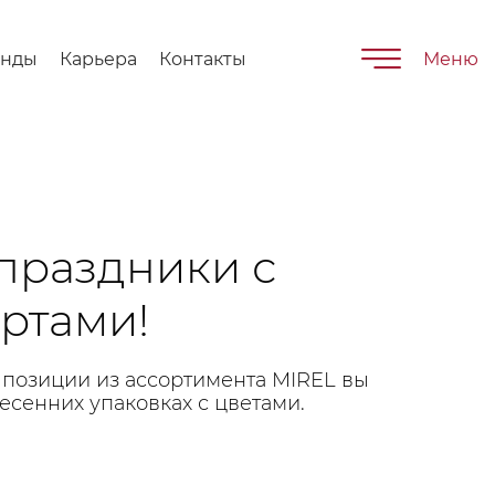
енды
Карьера
Контакты
Меню
праздники с
ртами!
 позиции из ассортимента MIREL вы
весенних упаковках с цветами.