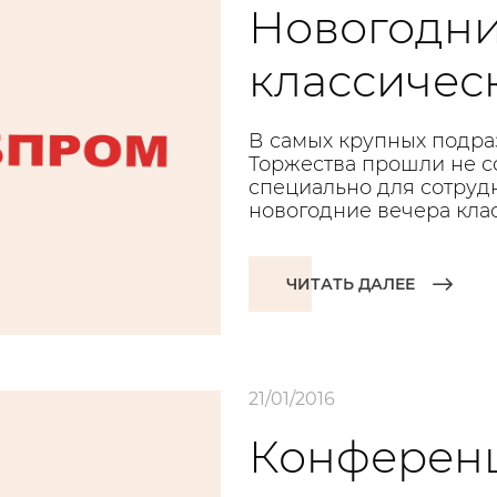
Новогодни
классичес
В самых крупных подр
Торжества прошли не с
специально для сотруд
новогодние вечера кла
ЧИТАТЬ ДАЛЕЕ
21/01/2016
Конференц