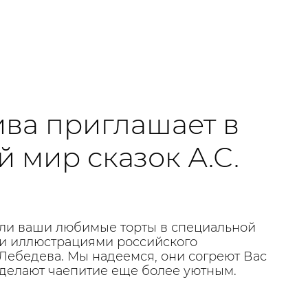
ива приглашает в
 мир сказок А.С.
ли ваши любимые торты в специальной
и иллюстрациями российского
Лебедева. Мы надеемся, они согреют Вас
делают чаепитие еще более уютным.