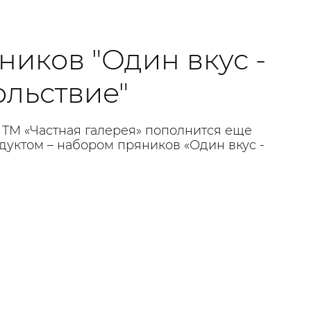
ников "Один вкус -
ольствие"
 ТМ «Частная галерея» пополнится еще
уктом – набором пряников «Один вкус -