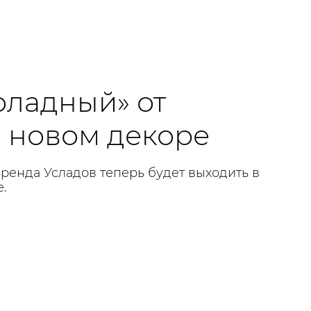
оладный» от
в новом декоре
ренда Усладов теперь будет выходить в
.