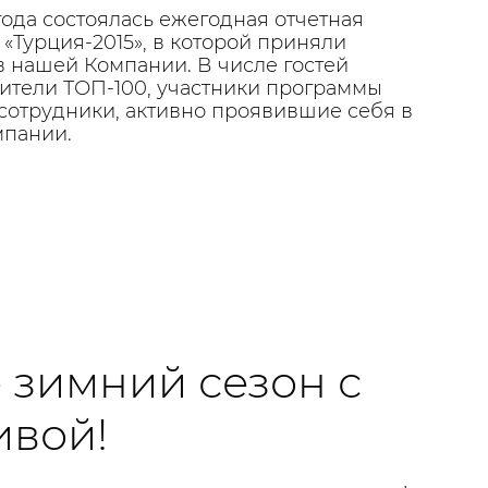
 года состоялась ежегодная отчетная
«Турция-2015», в которой приняли
в нашей Компании. В числе гостей
ители ТОП-100, участники программы
 сотрудники, активно проявившие себя в
мпании.
 зимний сезон с
ивой!