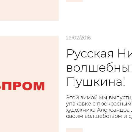
29/02/2016
Русская Н
волшебный
Пушкина!
Этой зимой мы выпусти
упаковке с прекрасным
художника Александра 
своим волшебством и с