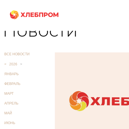
Главная
О компании
Новости
Новости
ВСЕ НОВОСТИ
<
2026
>
ЯНВАРЬ
ФЕВРАЛЬ
МАРТ
АПРЕЛЬ
МАЙ
ИЮНЬ