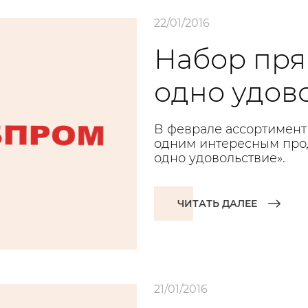
22/01/2016
Набор пря
одно удов
В феврале ассортимент
одним интересным прод
одно удовольствие».
ЧИТАТЬ ДАЛЕЕ
21/01/2016