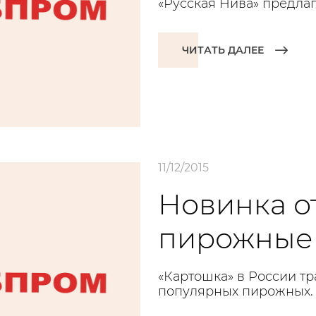
«Русская Нива» предлаг
ЧИТАТЬ ДАЛЕЕ
11/12/2015
Новинка от
пирожные 
«Картошка» в России т
популярных пирожных.