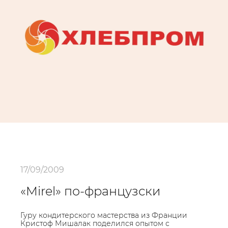
17/09/2009
«Mirel» по-французски
Гуру кондитерского мастерства из Франции
Кристоф Мишалак поделился опытом с