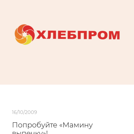
16/10/2009
Попробуйте «Мамину
выпечку»!