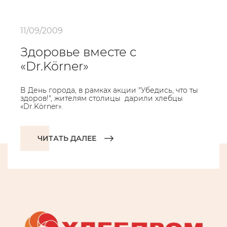
11/09/2009
Здоровье вместе с
«Dr.Körner»
В День города, в рамках акции "Убедись, что ты
здоров!", жителям столицы дарили хлебцы
«Dr.Körner».
ЧИТАТЬ ДАЛЕЕ