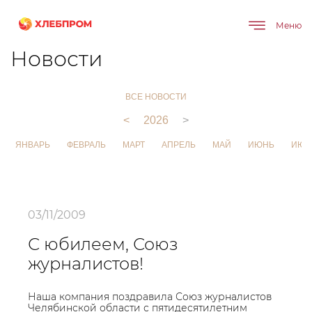
Меню
Главная
О компании
Новости
Новости
ВСЕ НОВОСТИ
<
2026
>
ЯНВАРЬ
ФЕВРАЛЬ
МАРТ
АПРЕЛЬ
МАЙ
ИЮНЬ
ИЮЛ
03/11/2009
С юбилеем, Союз
журналистов!
Наша компания поздравила Союз журналистов
Челябинской области с пятидесятилетним