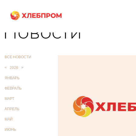
Главная
О компании
Новости
Новости
ВСЕ НОВОСТИ
<
2026
>
ЯНВАРЬ
ФЕВРАЛЬ
МАРТ
АПРЕЛЬ
МАЙ
ИЮНЬ