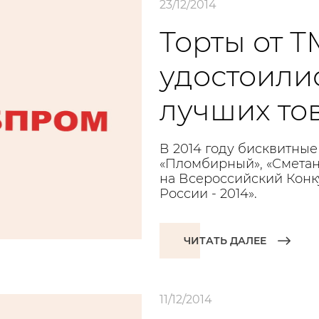
23/12/2014
Торты от Т
удостоилис
лучших то
В 2014 году бисквитные
«Пломбирный», «Сметан
на Всероссийский Конк
России - 2014».
ЧИТАТЬ ДАЛЕЕ
11/12/2014