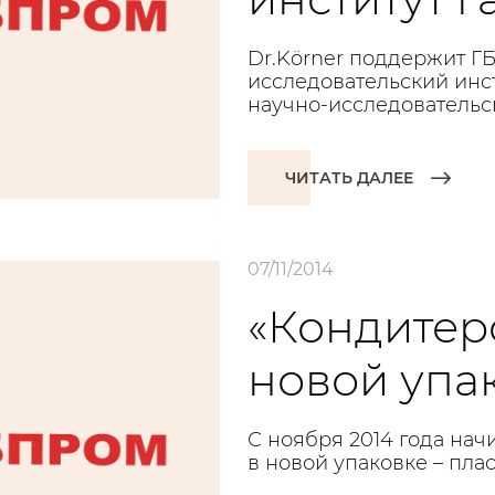
Dr.Körner поддержит 
исследовательский инс
научно-исследовательс
ЧИТАТЬ ДАЛЕЕ
07/11/2014
«Кондитер
новой упа
С ноября 2014 года нач
в новой упаковке – пла