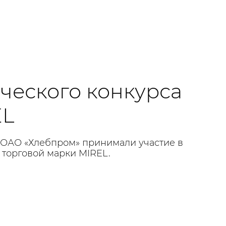
рческого конкурса
EL
и ОАО «Хлебпром» принимали участие в
 торговой марки MIREL.