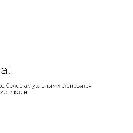
а!
е более актуальными становятся
ие глютен.