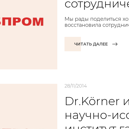
сотрудниче
Мы рады поделиться хо
восстановила сотруднич
ЧИТАТЬ ДАЛЕЕ
28/11/2014
Dr.Körner
научно-ис
институт 