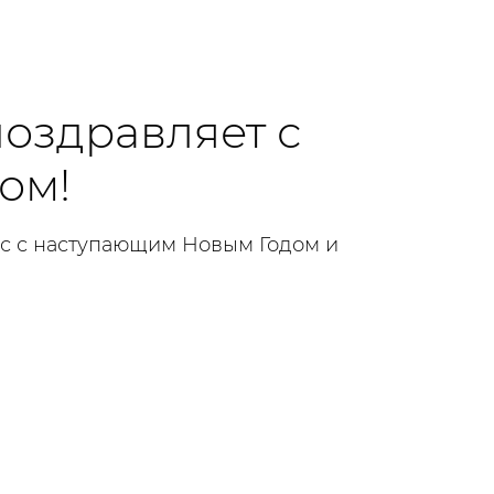
поздравляет с
ом!
ас с наступающим Новым Годом и