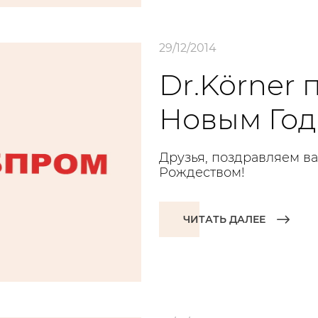
29/12/2014
Dr.Körner 
Новым Год
Друзья, поздравляем в
Рождеством!
ЧИТАТЬ ДАЛЕЕ