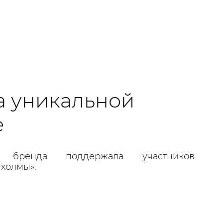
на уникальной
е
 бренда поддержала участников
 холмы».