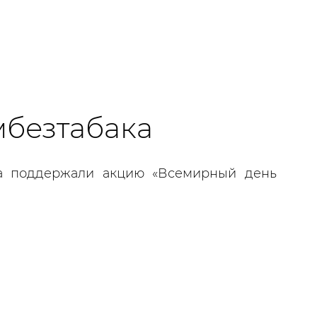
безтабака
а поддержали акцию «Всемирный день