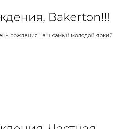
дения, Bakerton!!!
День рождения наш самый молодой яркий
ждения, Частная