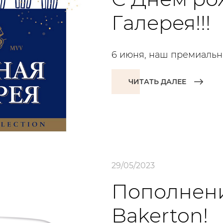
Галерея!!!
6 июня, наш премиальны
ЧИТАТЬ ДАЛЕЕ
29/05/2023
Пополнени
Bakerton!