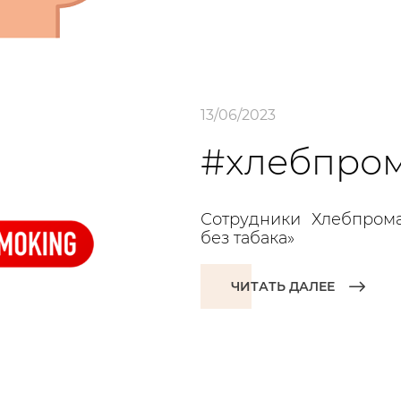
13/06/2023
#хлебпром
Сотрудники Хлебпром
без табака»
ЧИТАТЬ ДАЛЕЕ