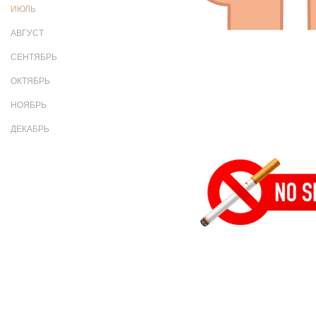
ИЮЛЬ
АВГУСТ
СЕНТЯБРЬ
ОКТЯБРЬ
НОЯБРЬ
ДЕКАБРЬ