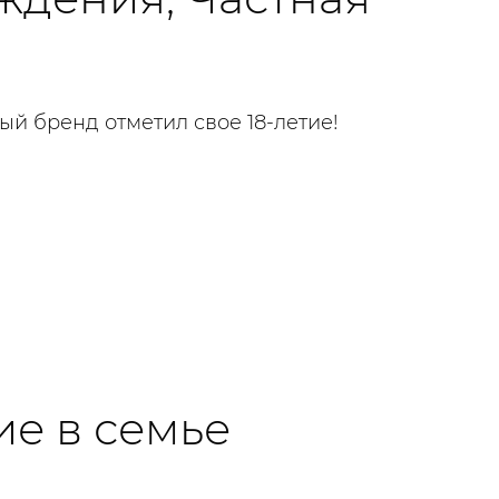
й бренд отметил свое 18-летие!
е в семье