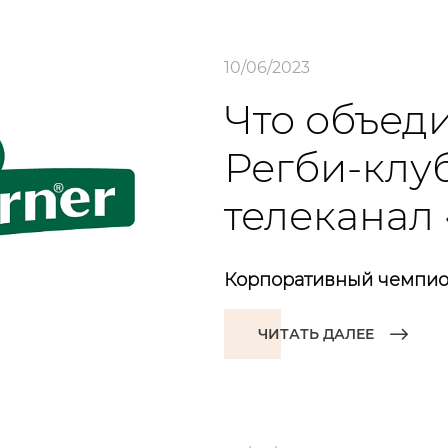
10/06/2023
Что объеди
Регби-клу
телеканал 
Корпоративный чемпион
ЧИТАТЬ ДАЛЕЕ