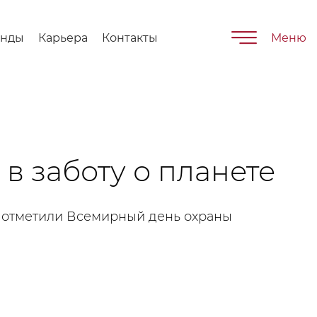
енды
Карьера
Контакты
Меню
в заботу о планете
 отметили Всемирный день охраны