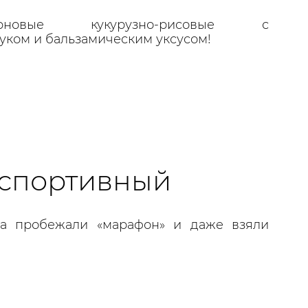
рновые кукурузно-рисовые с
ком и бальзамическим уксусом!
 спортивный
ка пробежали «марафон» и даже взяли