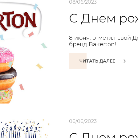
08/06/2023
С Днем рож
8 июня, отметил свой 
бренд Bakerton!
ЧИТАТЬ ДАЛЕЕ
06/06/2023
С Днем ро