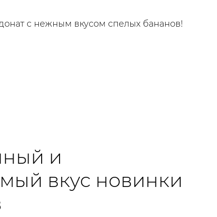
донат с нежным вкусом спелых бананов!
нный и
мый вкус новинки
в