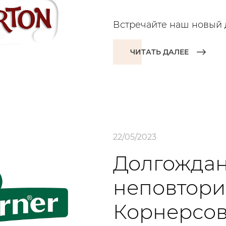
Встречайте наш новый 
ЧИТАТЬ ДАЛЕЕ
22/05/2023
Долгожда
неповтори
Корнерсо