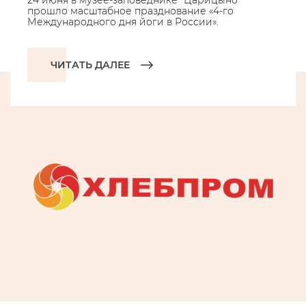
24 июня в музее-заповеднике "Царицыно"
прошло масштабное празднование «4-го
Международного дня йоги в России».
ЧИТАТЬ ДАЛЕЕ