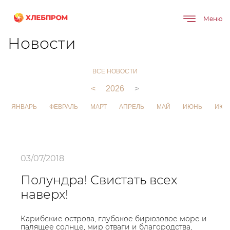
Меню
Главная
О компании
Новости
Новости
ВСЕ НОВОСТИ
<
2026
>
ЯНВАРЬ
ФЕВРАЛЬ
МАРТ
АПРЕЛЬ
МАЙ
ИЮНЬ
ИЮЛ
03/07/2018
Полундра! Свистать всех
наверх!
Карибские острова, глубокое бирюзовое море и
палящее солнце, мир отваги и благородства,