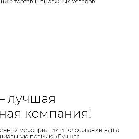
ению тортов и пирожных Усладов.
– лучшая
ная компания!
денных мероприятий и голосований наша
ециальную премию «Лучшая