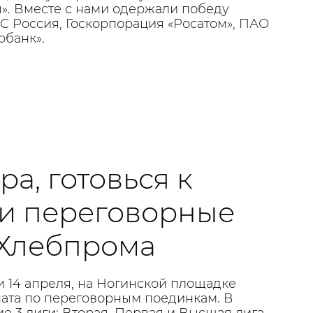
». Вместе с нами одержали победу
C Россия, Госкорпорация «Росатом», ПАО
рбанк».
а, готовься к
ли переговорные
Хлебпрома
и 14 апреля, на Ногинской площадке
ата по переговорным поединкам. В