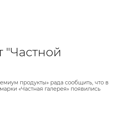
т "Частной
емиум продукты» рада сообщить, что в
марки «Частная галерея» появились