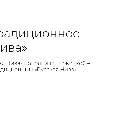
радиционное
Нива»
ая Нива» пополнился новинкой –
диционным «Русская Нива».