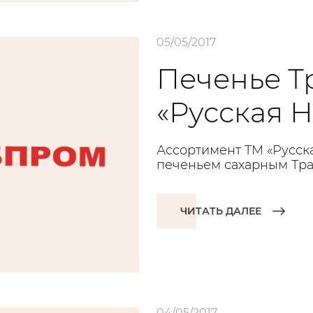
05/05/2017
Печенье Т
«Русская 
Ассортимент ТМ «Русск
печеньем сахарным Тра
ЧИТАТЬ ДАЛЕЕ
04/05/2017