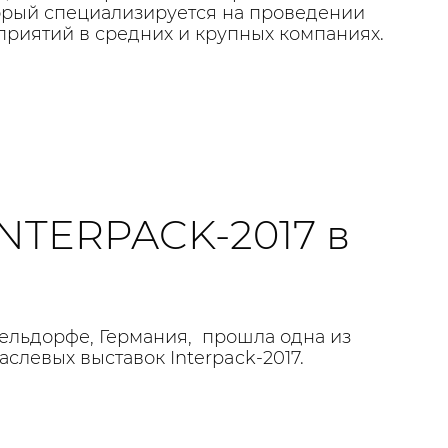
орый специализируется на проведении
риятий в средних и крупных компаниях.
INTERPACK-2017 в
сельдорфе, Германия, прошла одна из
слевых выставок Interpack-2017.