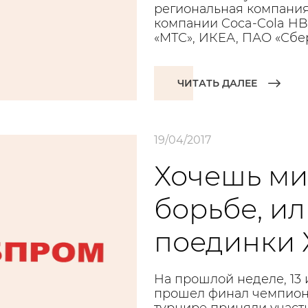
региональная компания
компании Coca-Cola HB
«МТС», ИКЕА, ПАО «Сбе
ЧИТАТЬ ДАЛЕЕ
19/04/2017
Хочешь мир
борьбе, и
поединки 
На прошлой неделе, 13 
прошел финал чемпион