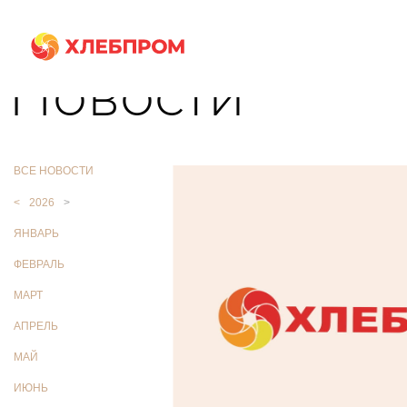
Главная
О компании
Новости
Новости
ВСЕ НОВОСТИ
<
2026
>
ЯНВАРЬ
ФЕВРАЛЬ
МАРТ
АПРЕЛЬ
МАЙ
ИЮНЬ