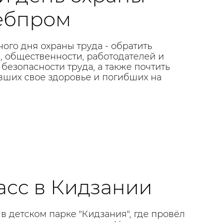
лебпром
ого дня охраны труда - обратить
, общественности, работодателей и
безопасности труда, а также почтить
вших свое здоровье и погибших на
асс в Кидзании
 детском парке "Кидзания", где провёл