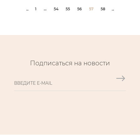
1
...
54
55
56
57
58
←
→
Подписаться на новости