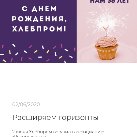
02/06/2020
Расширяем горизонты
2 июня Хлебпром вступил в ассоциацию
«Руспродсоюз»