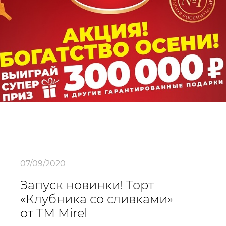
07/09/2020
Запуск новинки! Торт
«Клубника со сливками»
от ТМ Mirel