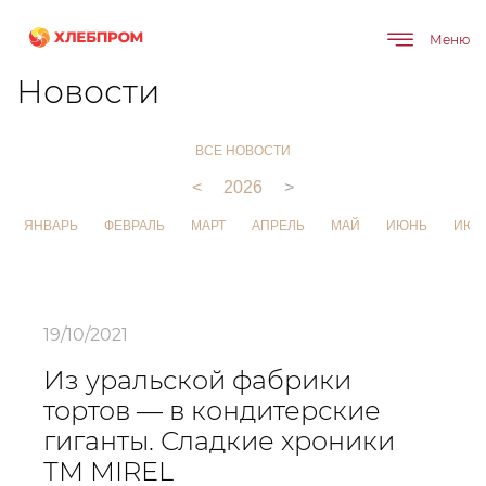
Меню
Главная
О компании
Новости
Новости
ВСЕ НОВОСТИ
<
2026
>
ЯНВАРЬ
ФЕВРАЛЬ
МАРТ
АПРЕЛЬ
МАЙ
ИЮНЬ
ИЮЛ
19/10/2021
Из уральской фабрики
тортов — в кондитерские
гиганты. Сладкие хроники
ТМ MIREL