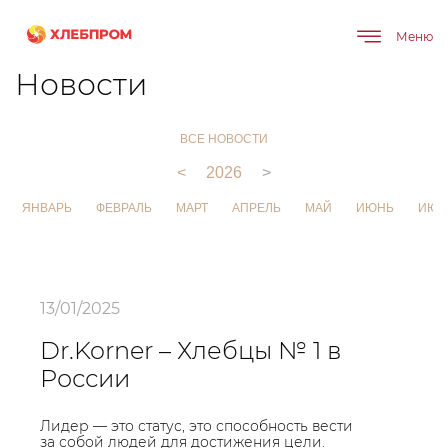
Меню
Главная
О компании
Новости
Новости
ВСЕ НОВОСТИ
<
2026
>
ЯНВАРЬ
ФЕВРАЛЬ
МАРТ
АПРЕЛЬ
МАЙ
ИЮНЬ
ИЮЛ
13/01/2025
Dr.Korner – Хлебцы № 1 в
России
Лидер — это статус, это способность вести
за собой людей для достижения цели.