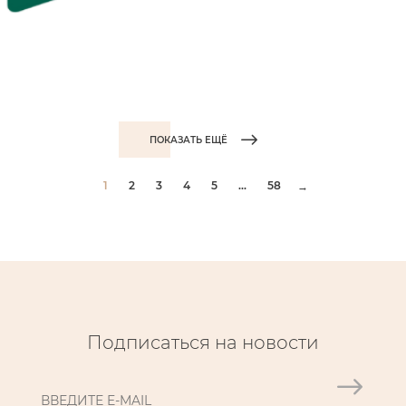
ПОКАЗАТЬ ЕЩЁ
1
2
3
4
5
...
58
→
Подписаться на новости