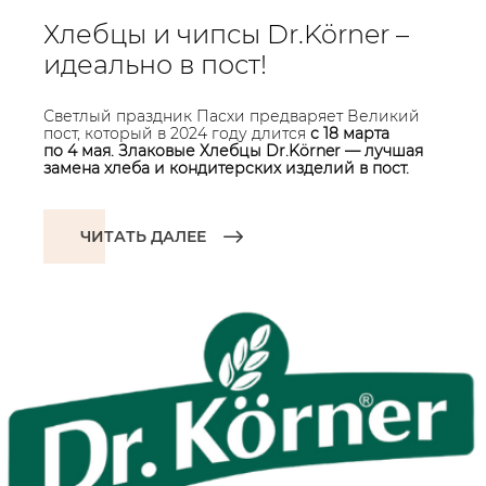
Хлебцы и чипсы Dr.Körner –
идеально в пост!
Светлый праздник Пасхи предваряет Великий
пост, который в 2024 году длится
с 18 марта
по 4 мая. Злаковые Хлебцы Dr.Körner — лучшая
замена хлеба и кондитерских изделий в пост.
ЧИТАТЬ ДАЛЕЕ