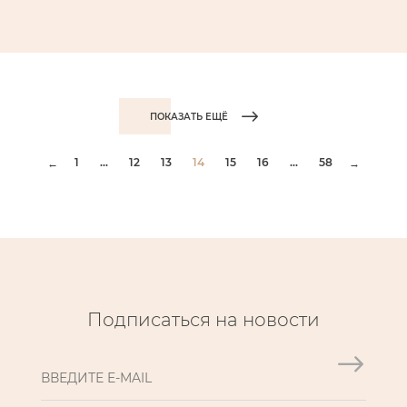
ПОКАЗАТЬ ЕЩЁ
1
...
12
13
14
15
16
...
58
←
→
Подписаться на новости