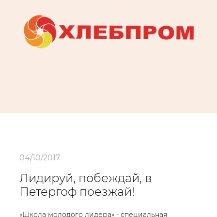
04/10/2017
Лидируй, побеждай, в
Петергоф поезжай!
«Школа молодого лидера» - специальная