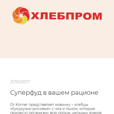
21/10/2017
Суперфуд в вашем рационе
Dr.Körner представляет новинку – хлебцы
«Кукурузно-рисовые» с чиа и льном, которые
принесут организму всю пользу цельных злаков,