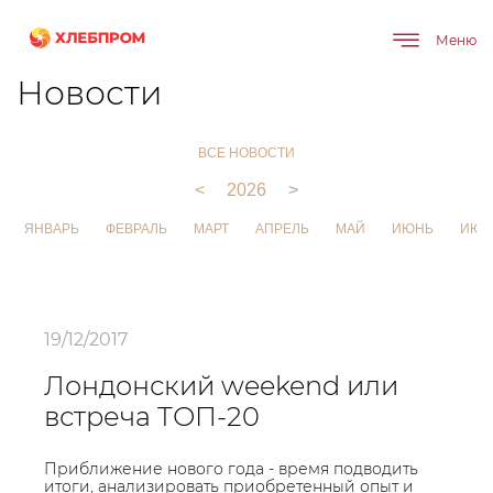
Меню
Главная
О компании
Новости
Новости
ВСЕ НОВОСТИ
<
2026
>
ЯНВАРЬ
ФЕВРАЛЬ
МАРТ
АПРЕЛЬ
МАЙ
ИЮНЬ
ИЮЛ
19/12/2017
Лондонский weekend или
встреча ТОП-20
Приближение нового года - время подводить
итоги, анализировать приобретенный опыт и