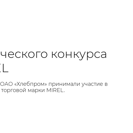
рческого конкурса
EL
и ОАО «Хлебпром» принимали участие в
 торговой марки MIREL.