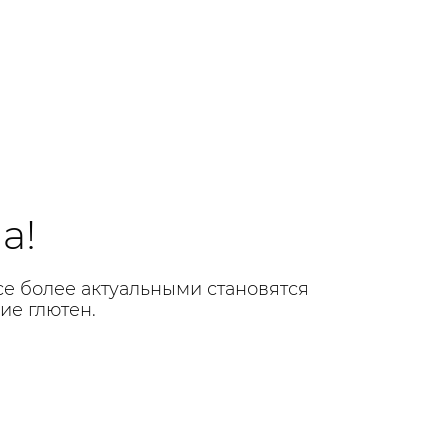
а!
е более актуальными становятся
ие глютен.