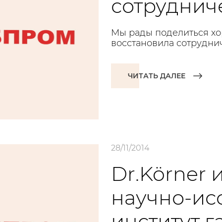
сотрудниче
Мы рады поделиться хо
восстановила сотруднич
ЧИТАТЬ ДАЛЕЕ
28/11/2014
Dr.Körner
научно-ис
институт 