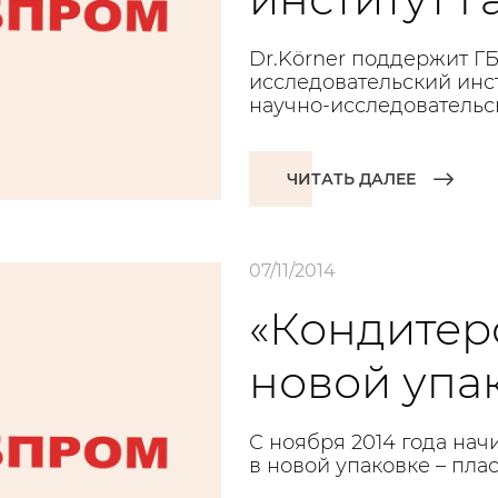
Dr.Körner поддержит 
исследовательский инс
научно-исследовательс
ЧИТАТЬ ДАЛЕЕ
07/11/2014
«Кондитер
новой упа
С ноября 2014 года нач
в новой упаковке – пла