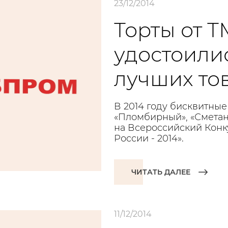
23/12/2014
Торты от Т
удостоилис
лучших то
В 2014 году бисквитные
«Пломбирный», «Сметан
на Всероссийский Конк
России - 2014».
ЧИТАТЬ ДАЛЕЕ
11/12/2014