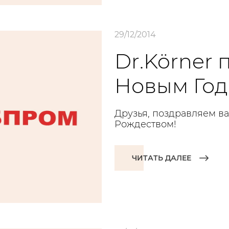
29/12/2014
Dr.Körner 
Новым Год
Друзья, поздравляем в
Рождеством!
ЧИТАТЬ ДАЛЕЕ