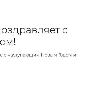
поздравляет с
ом!
ас с наступающим Новым Годом и