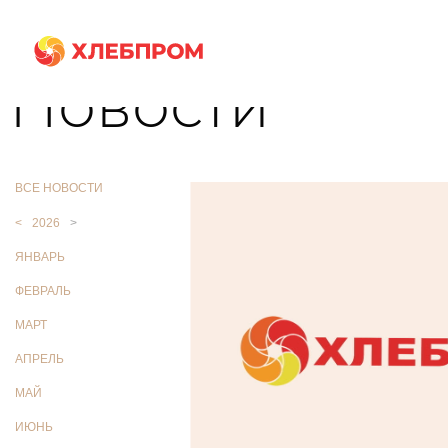
Главная
О компании
Новости
Новости
ВСЕ НОВОСТИ
<
2026
>
ЯНВАРЬ
ФЕВРАЛЬ
МАРТ
АПРЕЛЬ
МАЙ
ИЮНЬ