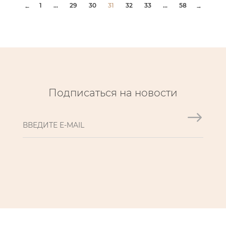
1
...
29
30
31
32
33
...
58
←
→
Подписаться на новости