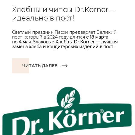
Хлебцы и чипсы Dr.Körner –
идеально в пост!
Светлый праздник Пасхи предваряет Великий
пост, который в 2024 году длится
с 18 марта
по 4 мая. Злаковые Хлебцы Dr.Körner — лучшая
замена хлеба и кондитерских изделий в пост.
ЧИТАТЬ ДАЛЕЕ