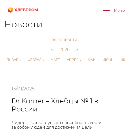
Меню
Главная
О компании
Новости
Новости
ВСЕ НОВОСТИ
<
2026
>
ЯНВАРЬ
ФЕВРАЛЬ
МАРТ
АПРЕЛЬ
МАЙ
ИЮНЬ
ИЮЛ
13/01/2025
Dr.Korner – Хлебцы № 1 в
России
Лидер — это статус, это способность вести
за собой людей для достижения цели.