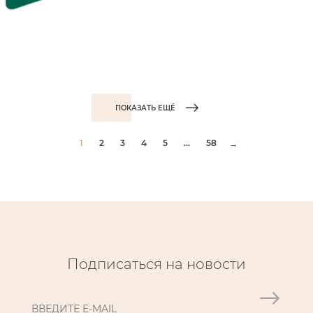
ПОКАЗАТЬ ЕЩЁ
1
2
3
4
5
...
58
→
Подписаться на новости