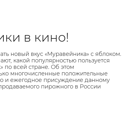
ки в кино!
ать новый вкус «Муравейника» с яблоком.
ают, какой популярностью пользуется
 по всей стране. Об этом
лько многочисленные положительные
но и ежегодное присуждение данному
 продаваемого пирожного в России