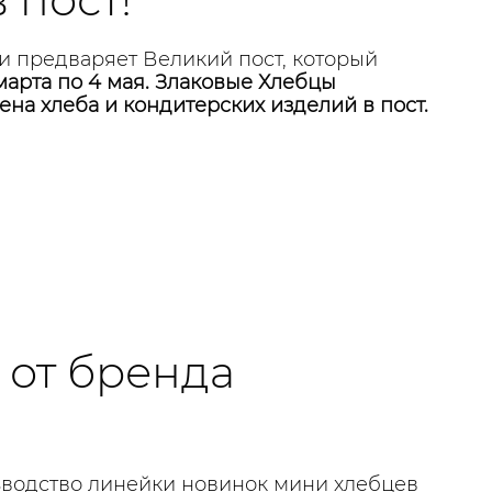
и предваряет Великий пост, который
 марта по 4 мая. Злаковые Хлебцы
ена хлеба и кондитерских изделий в пост.
от бренда
зводство линейки новинок мини хлебцев