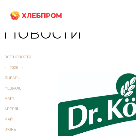
Главная
О компании
Новости
Новости
ВСЕ НОВОСТИ
<
2026
>
ЯНВАРЬ
ФЕВРАЛЬ
МАРТ
АПРЕЛЬ
МАЙ
ИЮНЬ