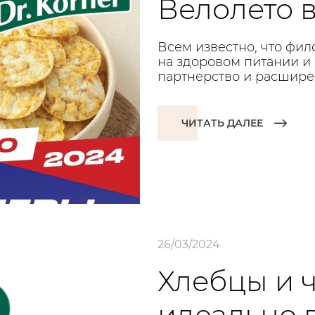
Велолето в
Всем известно, что фил
на здоровом питании и
партнерство и расшире
ЧИТАТЬ ДАЛЕЕ
26/03/2024
Хлебцы и ч
идеально в