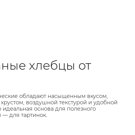
ные хлебцы от
ческие обладают насыщенным вкусом,
хрустом, воздушной текстурой и удобной
о идеальная основа для полезного
и — для тартинок.