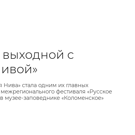
выходной с
Нивой»
я Нива» стала одним их главных
 межрегионального фестиваля «Русское
 в музее-заповеднике «Коломенское»