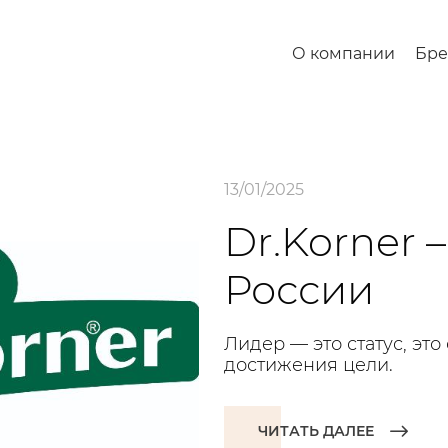
О компании
Бр
13/01/2025
Dr.Korner 
России
Лидер — это статус, эт
достижения цели.
ЧИТАТЬ ДАЛЕЕ