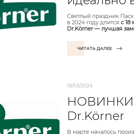
Светлый праздник Пасх
в 2024 году длится
с 18
Dr.Körner — лучшая зам
ЧИТАТЬ ДАЛЕЕ
18/03/2024
НОВИНКИ 
Dr.Körner
В марте началось прои