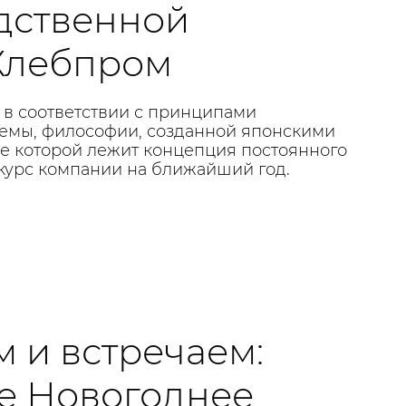
дственной
Хлебпром
 в соответствии с принципами
емы, философии, созданной японскими
ве которой лежит концепция постоянного
курс компании на ближайший год.
 и встречаем:
е Новогоднее