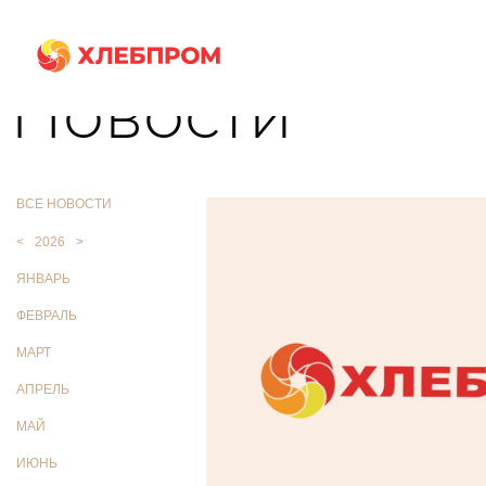
Главная
О компании
Новости
Новости
ВСЕ НОВОСТИ
<
2026
>
ЯНВАРЬ
ФЕВРАЛЬ
МАРТ
АПРЕЛЬ
МАЙ
ИЮНЬ