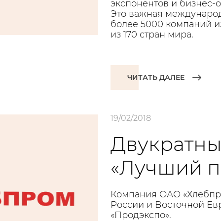
экспонентов и бизнес-
Это важная международ
более 5000 компаний из
из 170 стран мира.
ЧИТАТЬ ДАЛЕЕ
19/02/2018
Двукратны
«Лучший п
Компания ОАО «Хлебпр
России и Восточной Е
«Продэкспо».