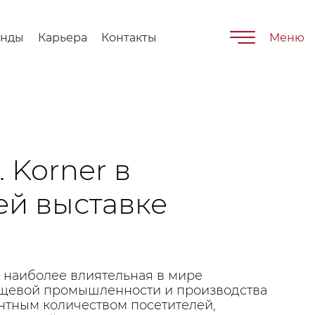
енды
Карьера
Контакты
Меню
. Korner в
й выставке
и наиболее влиятельная в мире
ищевой промышленности и производства
нтным количеством посетителей,