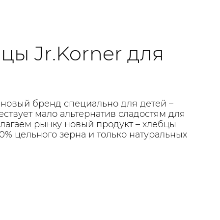
ы Jr.Korner для
 новый бренд специально для детей –
ществует мало альтернатив сладостям для
длагаем рынку новый продукт – хлебцы
00% цельного зерна и только натуральных