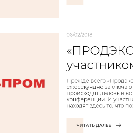
06/02/2018
«ПРОДЭКСП
участнико
Прежде всего «Продэкс
ежесекундно заключают
происходят деловые вс
конференции. И участни
находят здесь то, что 
ЧИТАТЬ ДАЛЕЕ