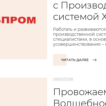
с Произво
системой 
Работать и развиваются
производственной сист
специалистами, в осно
усовершенствования – 
ЧИТАТЬ ДАЛЕЕ
09/01/2018
Провожаем
Волшебно