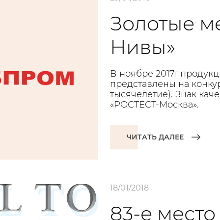
Золотые м
Нивы»
В ноябре 2017г продук
представлены на конкур
тысячелетие). Знак кач
«РОСТЕСТ-Москва».
ЧИТАТЬ ДАЛЕЕ
18/01/2018
83-е мест