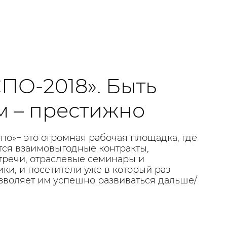
О-2018». Быть
м – престижно
по»− это огромная рабочая площадка, где
ся взаимовыгодные контракты,
тречи, отраслевые семинары и
ки, и посетители уже в который раз
позволяет им успешно развиваться дальше/