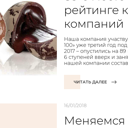
рейтинге 
компаний
Наша компания участвуе
100» уже третий год под
2017 – опустились на 89
6 ступеней вверх и зан
нашей компании состави
ЧИТАТЬ ДАЛЕЕ
16/01/2018
Меняемся 