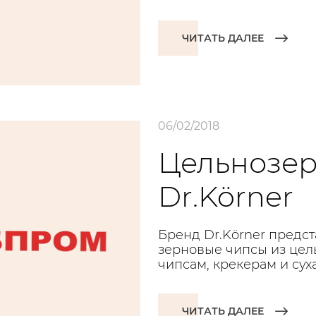
ЧИТАТЬ ДАЛЕЕ
06/02/2018
Цельнозе
Dr.Körner
Бренд Dr.Körner предст
зерновые чипсы из цель
чипсам, крекерам и сух
ЧИТАТЬ ДАЛЕЕ