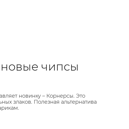
рновые чипсы
авляет новинку – Корнерсы. Это
ных злаков. Полезная альтернатива
арикам.