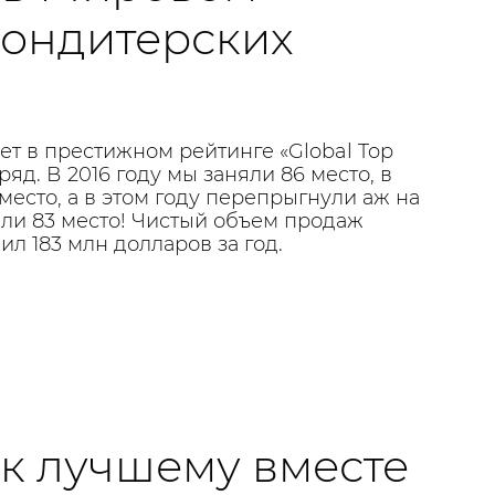
кондитерских
т в престижном рейтинге «Global Top
ряд. В 2016 году мы заняли 86 место, в
 место, а в этом году перепрыгнули аж на
яли 83 место! Чистый объем продаж
л 183 млн долларов за год.
к лучшему вместе