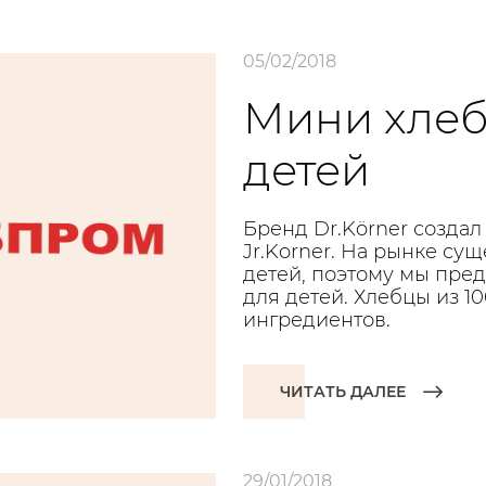
05/02/2018
Мини хлебц
детей
Бренд Dr.Körner создал
Jr.Korner. На рынке су
детей, поэтому мы пре
для детей. Хлебцы из 1
ингредиентов.
ЧИТАТЬ ДАЛЕЕ
29/01/2018