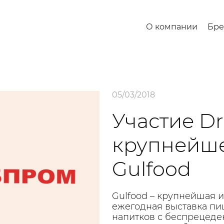
О компании
Бр
05/03/2018
Участие Dr
крупнейше
Gulfood
Gulfood – крупнейшая 
ежегодная выставка п
напитков с беспрецеде