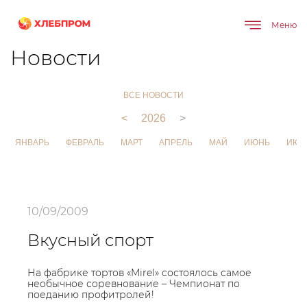
Меню
Главная
О компании
Новости
Новости
ВСЕ НОВОСТИ
<
2026
>
ЯНВАРЬ
ФЕВРАЛЬ
МАРТ
АПРЕЛЬ
МАЙ
ИЮНЬ
ИЮЛ
10/09/2009
Вкусный спорт
На фабрике тортов «Mirel» состоялось самое
необычное соревнование – Чемпионат по
поеданию профитролей!