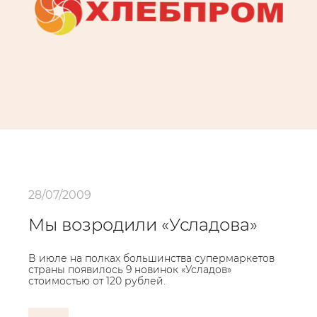
28/07/2009
Мы возродили «Усладова»
В июле на полках большинства супермаркетов
страны появилось 9 новинок «Усладов»
стоимостью от 120 рублей.