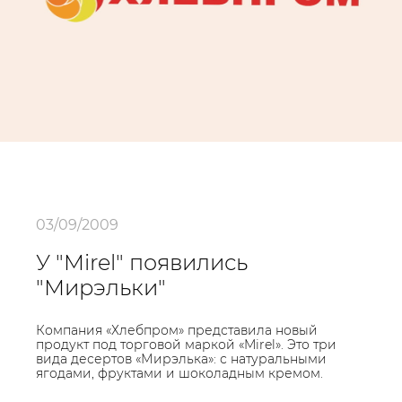
03/09/2009
У "Mirel" появились
"Мирэльки"
Компания «Хлебпром» представила новый
продукт под торговой маркой «Mirel». Это три
вида десертов «Мирэлька»: с натуральными
ягодами, фруктами и шоколадным кремом.