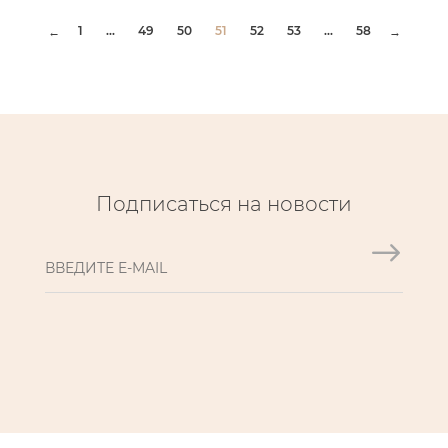
1
...
49
50
51
52
53
...
58
←
→
Подписаться на новости