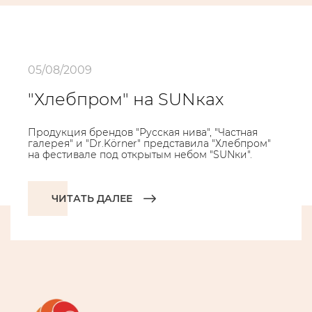
05/08/2009
"Хлебпром" на SUNках
Продукция брендов "Русская нива", "Частная
галерея" и "Dr.Körner" представила "Хлебпром"
на фестивале под открытым небом "SUNки".
ЧИТАТЬ ДАЛЕЕ