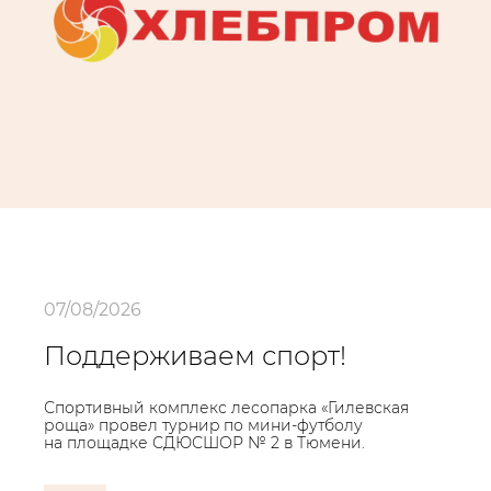
07/08/2026
Поддерживаем спорт!
Спортивный комплекс лесопарка «Гилевская
роща» провел турниp по мини‑футболу
на площадке СДЮСШОР № 2 в Тюмени.