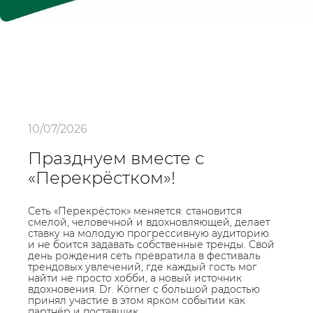
10/07/2026
Празднуем вместе с
«Перекрёстком»!
Сеть «Перекрёсток» меняется: становится
смелой, человечной и вдохновляющей, делает
ставку на молодую прогрессивную аудиторию
и не боится задавать собственные тренды. Свой
день рождения сеть превратила в фестиваль
трендовых увлечений, где каждый гость мог
найти не просто хобби, а новый источник
вдохновения. Dr. Körner с большой радостью
принял участие в этом ярком событии как
партнёр и поставщик.