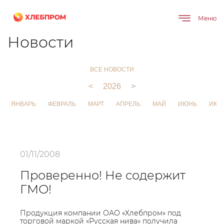
Меню
Главная
О компании
Новости
Новости
ВСЕ НОВОСТИ
<
2026
>
ЯНВАРЬ
ФЕВРАЛЬ
МАРТ
АПРЕЛЬ
МАЙ
ИЮНЬ
ИЮЛ
01/11/2008
Проверенно! Не содержит
ГМО!
Продукция компании ОАО «Хлебпром» под
торговой маркой «Русская нива» получила