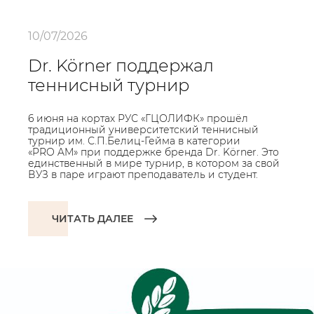
10/07/2026
Dr. Körner поддержал
теннисный турнир
6 июня на кортах РУС «ГЦОЛИФК» прошёл
традиционный университетский теннисный
турнир им. С.П.Белиц-Гейма в категории
«PRO AM» при поддержке бренда Dr. Körner. Это
единственный в мире турнир, в котором за свой
ВУЗ в паре играют преподаватель и студент.
ЧИТАТЬ ДАЛЕЕ