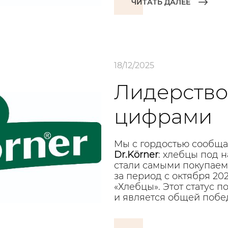
ЧИТАТЬ ДАЛЕЕ
18/12/2025
Лидерство
цифрами
Мы с гордостью сообщ
Dr.Körner
: хлебцы под 
стали самыми покупае
за период с октября 202
«Хлебцы». Этот статус 
и является общей побед