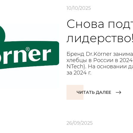
10/10/2025
Снова под
лидерство
Бренд Dr.Körner занима
хлебцы в России в 2024 
NTech). На основании 
за 2024 г.
ЧИТАТЬ ДАЛЕЕ
26/09/2025