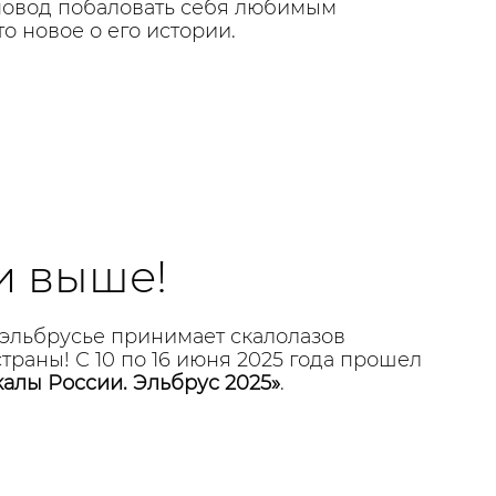
повод побаловать себя любимым
то новое о его истории.
и выше!
эльбрусье принимает скалолазов
страны! С 10 по 16 июня 2025 года прошел
калы России. Эльбрус 2025»
.