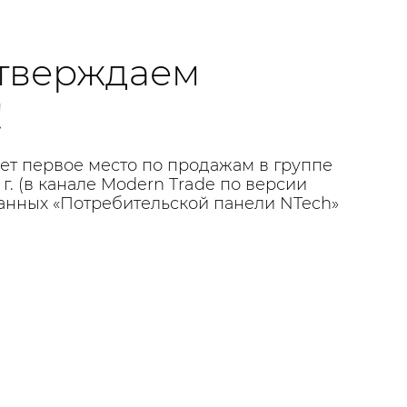
тверждаем
!
ет первое место по продажам в группе
г. (в канале Modern Trade по версии
данных «Потребительской панели NTech»