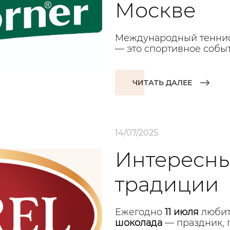
Москве
Международный теннис
— это спортивное событ
ЧИТАТЬ ДАЛЕЕ
14/07/2025
Интересны
традиции
Ежегодно
11 июля
любит
шоколада
— праздник, 