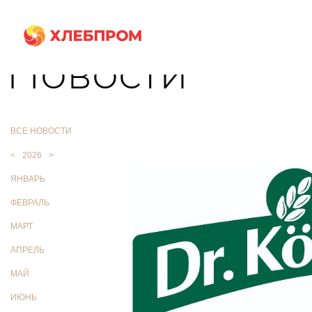
Главная
О компании
Новости
Новости
ВСЕ НОВОСТИ
<
2026
>
ЯНВАРЬ
ФЕВРАЛЬ
МАРТ
АПРЕЛЬ
МАЙ
ИЮНЬ