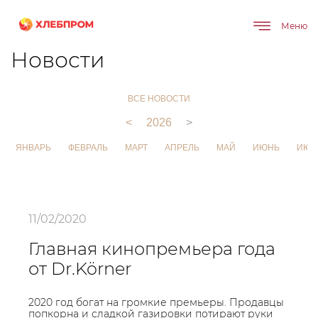
Меню
Главная
О компании
Новости
Новости
ВСЕ НОВОСТИ
<
2026
>
ЯНВАРЬ
ФЕВРАЛЬ
МАРТ
АПРЕЛЬ
МАЙ
ИЮНЬ
ИЮЛ
11/02/2020
Главная кинопремьера года
от Dr.Körner
2020 год богат на громкие премьеры. Продавцы
попкорна и сладкой газировки потирают руки