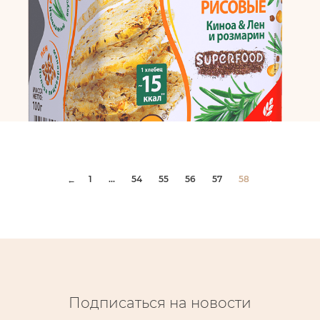
1
...
54
55
56
57
58
←
Подписаться на новости