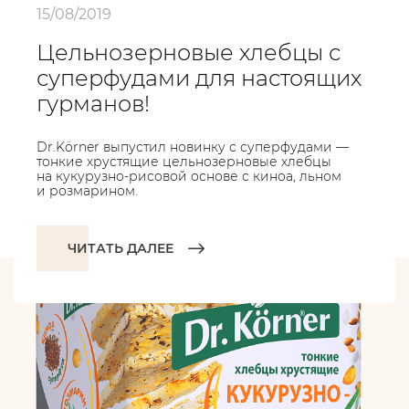
15/08/2019
Цельнозерновые хлебцы с
суперфудами для настоящих
гурманов!
Dr.Körner выпустил новинку с суперфудами —
тонкие хрустящие цельнозерновые хлебцы
на кукурузно-рисовой основе с киноа, льном
и розмарином.
ЧИТАТЬ ДАЛЕЕ