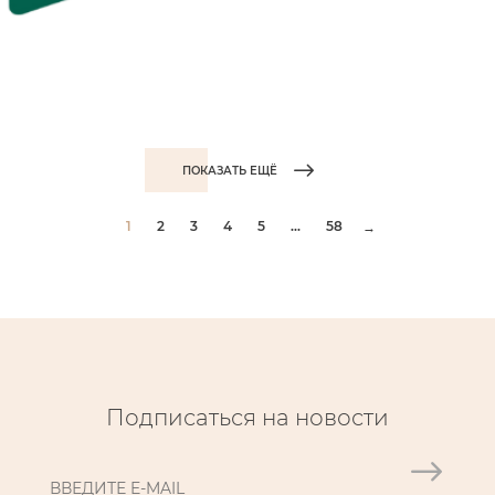
ПОКАЗАТЬ ЕЩЁ
1
2
3
4
5
...
58
→
Подписаться на новости