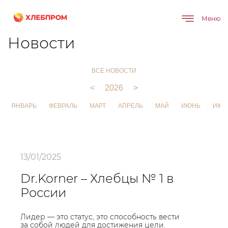
Меню
Главная
О компании
Новости
Новости
ВСЕ НОВОСТИ
<
2026
>
ЯНВАРЬ
ФЕВРАЛЬ
МАРТ
АПРЕЛЬ
МАЙ
ИЮНЬ
ИЮЛ
13/01/2025
Dr.Korner – Хлебцы № 1 в
России
Лидер — это статус, это способность вести
за собой людей для достижения цели.