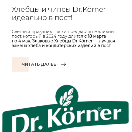
Хлебцы и чипсы Dr.Körner –
идеально в пост!
Светлый праздник Пасхи предваряет Великий
пост, который в 2024 году длится
с 18 марта
по 4 мая. Злаковые Хлебцы Dr.Körner — лучшая
замена хлеба и кондитерских изделий в пост.
ЧИТАТЬ ДАЛЕЕ