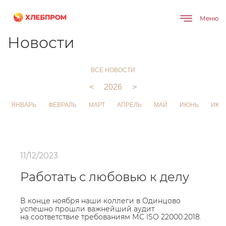
Меню
Главная
О компании
Новости
Новости
ВСЕ НОВОСТИ
<
2026
>
ЯНВАРЬ
ФЕВРАЛЬ
МАРТ
АПРЕЛЬ
МАЙ
ИЮНЬ
ИЮЛ
11/12/2023
Работать с любовью к делу
В конце ноября наши коллеги в Одинцово
успешно прошли важнейший аудит
на соответствие требованиям МС ISO 22000:2018.