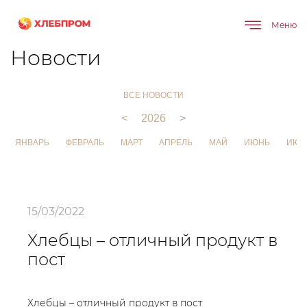
Меню
Главная
О компании
Новости
Новости
ВСЕ НОВОСТИ
<
2026
>
ЯНВАРЬ
ФЕВРАЛЬ
МАРТ
АПРЕЛЬ
МАЙ
ИЮНЬ
ИЮЛ
15/03/2022
Хлебцы – отличный продукт в
пост
Хлебцы – отличный продукт в пост