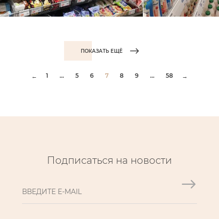
ПОКАЗАТЬ ЕЩЁ
1
...
5
6
7
8
9
...
58
←
→
Подписаться на новости