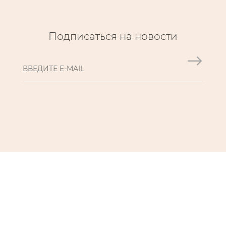
Подписаться на новости