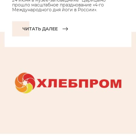
24 июня в музее-заповеднике "Царицыно"
прошло масштабное празднование «4-го
Международного дня йоги в России».
ЧИТАТЬ ДАЛЕЕ