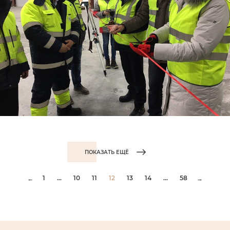
ПОКАЗАТЬ ЕЩЁ
1
...
10
11
12
13
14
...
58
←
→