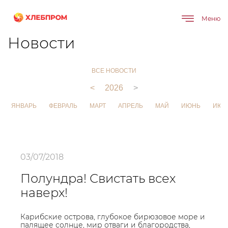
Меню
Главная
О компании
Новости
Новости
ВСЕ НОВОСТИ
<
2026
>
ЯНВАРЬ
ФЕВРАЛЬ
МАРТ
АПРЕЛЬ
МАЙ
ИЮНЬ
ИЮЛ
03/07/2018
Полундра! Свистать всех
наверх!
Карибские острова, глубокое бирюзовое море и
палящее солнце, мир отваги и благородства,