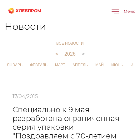
Меню
Главная
О компании
Новости
Новости
ВСЕ НОВОСТИ
<
2026
>
ЯНВАРЬ
ФЕВРАЛЬ
МАРТ
АПРЕЛЬ
МАЙ
ИЮНЬ
ИЮЛ
17/04/2015
Специально к 9 мая
разработана ограниченная
серия упаковки
"Поздравляем с 70-летием