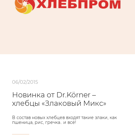
06/02/2015
Новинка от Dr.Körner –
хлебцы «Злаковый Микс»
В состав новых хлебцев входят такие злаки, как
пшеница, рис, гречка.. и всё!