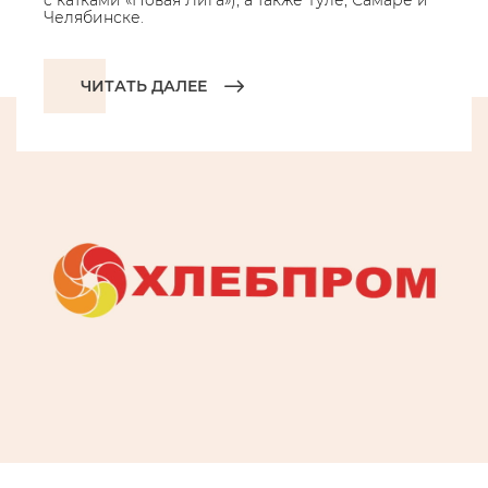
с катками «Новая Лига»), а также Туле, Самаре и
Челябинске.
ЧИТАТЬ ДАЛЕЕ