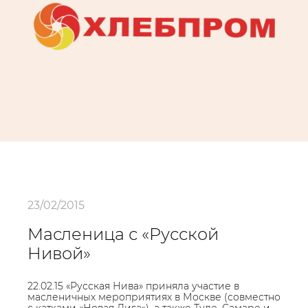
23/02/2015
Масленица с «Русской
Нивой»
22.02.15 «Русская Нива» приняла участие в
масленичных мероприятиях в Москве (совместно