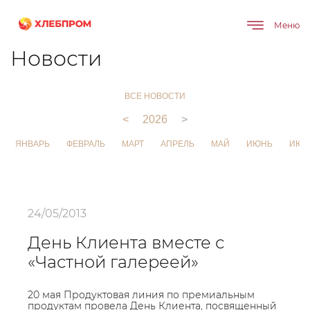
Меню
Главная
О компании
Новости
Новости
ВСЕ НОВОСТИ
<
2026
>
ЯНВАРЬ
ФЕВРАЛЬ
МАРТ
АПРЕЛЬ
МАЙ
ИЮНЬ
ИЮЛ
24/05/2013
День Клиента вместе с
«Частной галереей»
20 мая Продуктовая линия по премиальным
продуктам провела День Клиента, посвященный