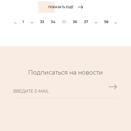
ПОКАЗАТЬ ЕЩЁ
1
...
33
34
35
36
37
...
58
←
→
Подписаться на новости