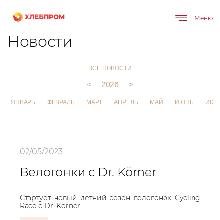
Меню
Главная
О компании
Новости
Новости
ВСЕ НОВОСТИ
<
2026
>
ЯНВАРЬ
ФЕВРАЛЬ
МАРТ
АПРЕЛЬ
МАЙ
ИЮНЬ
ИЮЛ
02/05/2023
Велогонки с Dr. Körner
Стартует новый летний сезон велогонок Cycling
Race с Dr. Körner