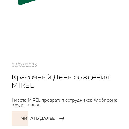
03/03/2023
Красочный День рождения
MIREL
1 марта MIREL превратил сотрудников Хлебпрома
в художников
ЧИТАТЬ ДАЛЕЕ