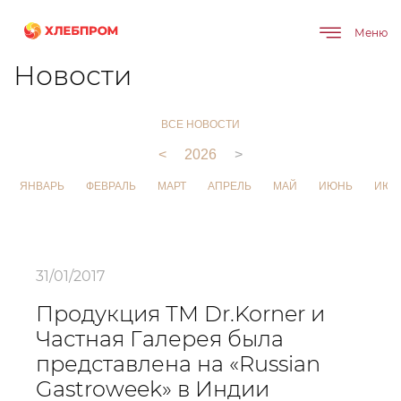
Меню
Главная
О компании
Новости
Новости
ВСЕ НОВОСТИ
<
2026
>
ЯНВАРЬ
ФЕВРАЛЬ
МАРТ
АПРЕЛЬ
МАЙ
ИЮНЬ
ИЮЛ
31/01/2017
Продукция ТМ Dr.Korner и
Частная Галерея была
представлена на «Russian
Gastroweek» в Индии