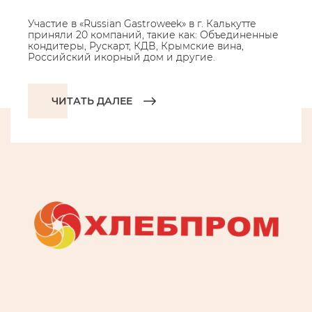
Участие в «Russian Gastroweek» в г. Калькутте
приняли 20 компаний, такие как: Объединенные
кондитеры, Рускарт, КДВ, Крымские вина,
Российский икорный дом и другие.
ЧИТАТЬ ДАЛЕЕ