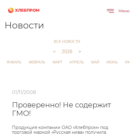
Меню
Главная
О компании
Новости
Новости
ВСЕ НОВОСТИ
<
2026
>
ЯНВАРЬ
ФЕВРАЛЬ
МАРТ
АПРЕЛЬ
МАЙ
ИЮНЬ
ИЮЛ
01/11/2008
Проверенно! Не содержит
ГМО!
Продукция компании ОАО «Хлебпром» под
торговой маркой «Русская нива» получила