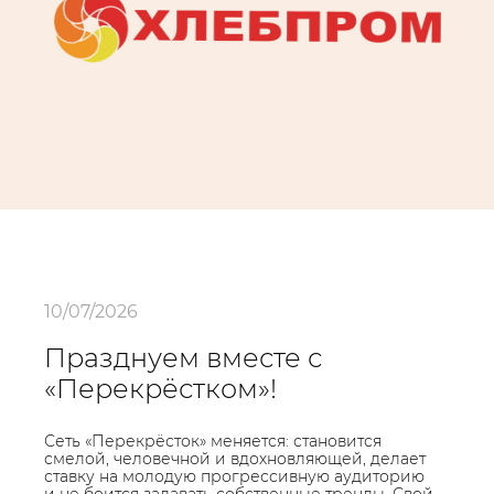
10/07/2026
Празднуем вместе с
«Перекрёстком»!
Сеть «Перекрёсток» меняется: становится
смелой, человечной и вдохновляющей, делает
ставку на молодую прогрессивную аудиторию