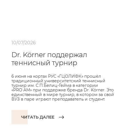
10/07/2026
Dr. Körner поддержал
теннисный турнир
6 июня на кортах РУС «ГЦОЛИФК» прошёл
традиционный университетский теннисный
турнир им. С.П.Белиц-Гейма в категории
«PRO AM» при поддержке бренда Dr. Körner. Это
единственный в мире турнир, в котором за свой
ВУЗ в паре играют преподаватель и студент.
ЧИТАТЬ ДАЛЕЕ