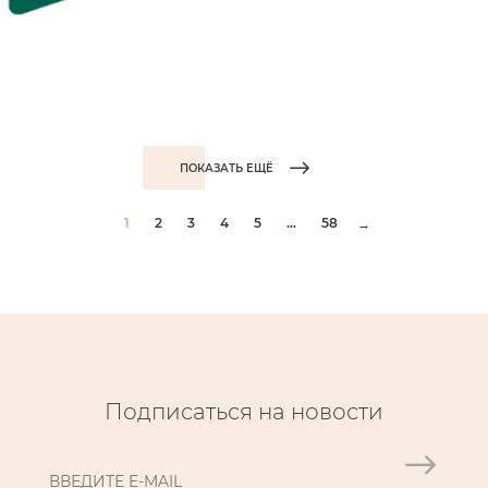
ПОКАЗАТЬ ЕЩЁ
1
2
3
4
5
...
58
→
Подписаться на новости