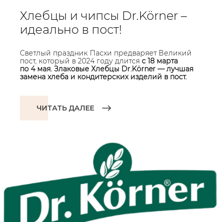
Хлебцы и чипсы Dr.Körner –
идеально в пост!
Светлый праздник Пасхи предваряет Великий
пост, который в 2024 году длится
с 18 марта
по 4 мая. Злаковые Хлебцы Dr.Körner — лучшая
замена хлеба и кондитерских изделий в пост.
ЧИТАТЬ ДАЛЕЕ