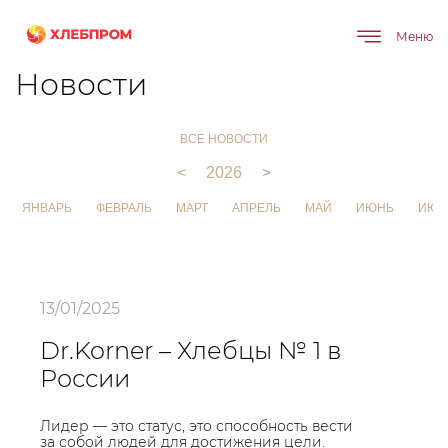
Меню
Главная
О компании
Новости
Новости
ВСЕ НОВОСТИ
<
2026
>
ЯНВАРЬ
ФЕВРАЛЬ
МАРТ
АПРЕЛЬ
МАЙ
ИЮНЬ
ИЮЛ
13/01/2025
Dr.Korner – Хлебцы № 1 в
России
Лидер — это статус, это способность вести
за собой людей для достижения цели.