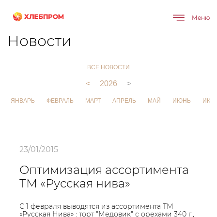
Меню
Главная
О компании
Новости
Новости
ВСЕ НОВОСТИ
<
2026
>
ЯНВАРЬ
ФЕВРАЛЬ
МАРТ
АПРЕЛЬ
МАЙ
ИЮНЬ
ИЮЛ
23/01/2015
Оптимизация ассортимента
ТМ «Русская нива»
С 1 февраля выводятся из ассортимента ТМ
«Русская Нива» : торт "Медовик" с орехами 340 г.,