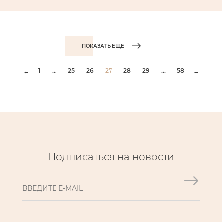
ПОКАЗАТЬ ЕЩЁ
1
...
25
26
27
28
29
...
58
←
→
Подписаться на новости