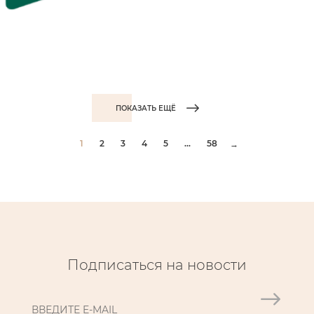
ПОКАЗАТЬ ЕЩЁ
1
2
3
4
5
...
58
→
Подписаться на новости