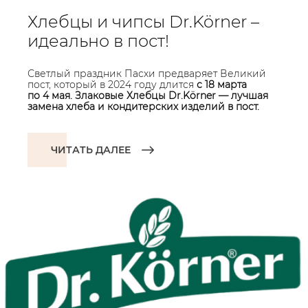
Хлебцы и чипсы Dr.Körner –
идеально в пост!
Светлый праздник Пасхи предваряет Великий
пост, который в 2024 году длится
с 18 марта
по 4 мая. Злаковые Хлебцы Dr.Körner — лучшая
замена хлеба и кондитерских изделий в пост.
ЧИТАТЬ ДАЛЕЕ