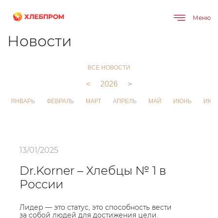
Меню
Главная
О компании
Новости
Новости
ВСЕ НОВОСТИ
<
2026
>
ЯНВАРЬ
ФЕВРАЛЬ
МАРТ
АПРЕЛЬ
МАЙ
ИЮНЬ
ИЮЛ
13/01/2025
Dr.Korner – Хлебцы № 1 в
России
Лидер — это статус, это способность вести
за собой людей для достижения цели.