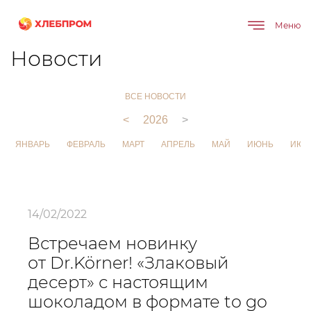
Меню
Главная
О компании
Новости
Новости
ВСЕ НОВОСТИ
<
2026
>
ЯНВАРЬ
ФЕВРАЛЬ
МАРТ
АПРЕЛЬ
МАЙ
ИЮНЬ
ИЮЛ
14/02/2022
Встречаем новинку
от Dr.Körner! «Злаковый
десерт» с настоящим
шоколадом в формате to go