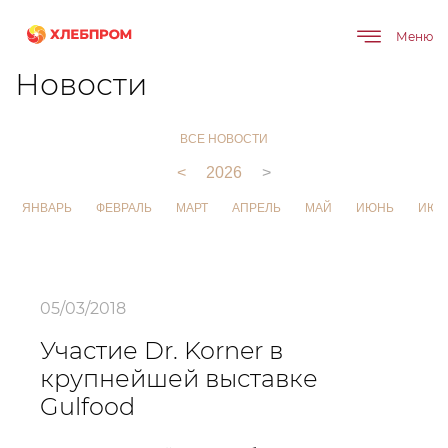
Меню
Главная
О компании
Новости
Новости
ВСЕ НОВОСТИ
<
2026
>
ЯНВАРЬ
ФЕВРАЛЬ
МАРТ
АПРЕЛЬ
МАЙ
ИЮНЬ
ИЮЛ
05/03/2018
Участие Dr. Korner в
крупнейшей выставке
Gulfood