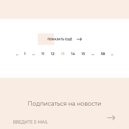
ПОКАЗАТЬ ЕЩЁ
1
...
11
12
13
14
15
...
58
←
→
Подписаться на новости