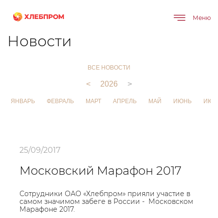
Меню
Главная
О компании
Новости
Новости
ВСЕ НОВОСТИ
<
2026
>
ЯНВАРЬ
ФЕВРАЛЬ
МАРТ
АПРЕЛЬ
МАЙ
ИЮНЬ
ИЮЛ
25/09/2017
Московский Марафон 2017
Сотрудники ОАО «Хлебпром» прияли участие в
самом значимом забеге в России - Московском
Марафоне 2017.