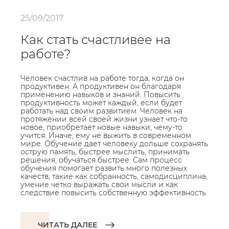
25/09/2017
Как стать счастливее на
работе?
Человек счастлив на работе тогда, когда он
продуктивен. А продуктивен он благодаря
применению навыков и знаний. Повысить
продуктивность может каждый, если будет
работать над своим развитием. Человек на
протяжении всей своей жизни узнает что-то
новое, приобретает новые навыки, чему-то
учится. Иначе, ему не выжить в современном
мире. Обучение дает человеку дольше сохранять
острую память, быстрее мыслить, принимать
решения, обучаться быстрее. Сам процесс
обучения помогает развить много полезных
качеств, такие как собранность, самодисциплина,
умение четко выражать свои мысли и как
следствие повысить собственную эффективность.
ЧИТАТЬ ДАЛЕЕ