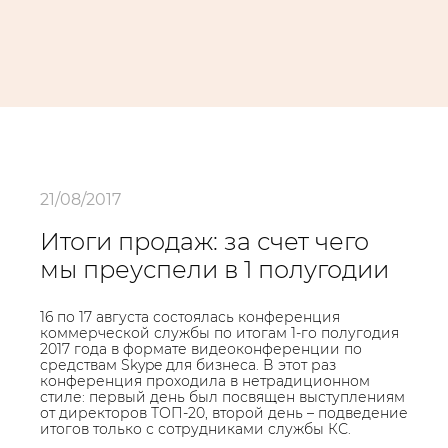
21/08/2017
Итоги продаж: за счет чего
мы преуспели в 1 полугодии
16 по 17 августа состоялась конференция
коммерческой службы по итогам 1-го полугодия
2017 года в формате видеоконференции по
средствам Skype для бизнеса. В этот раз
конференция проходила в нетрадиционном
стиле: первый день был посвящен выступлениям
от директоров ТОП-20, второй день – подведение
итогов только с сотрудниками службы КС.