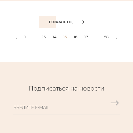
ПОКАЗАТЬ ЕЩЁ
1
...
13
14
15
16
17
...
58
←
→
Подписаться на новости