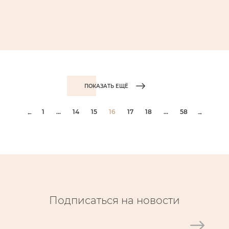
ПОКАЗАТЬ ЕЩЁ
1
...
14
15
16
17
18
...
58
←
→
Подписаться на новости