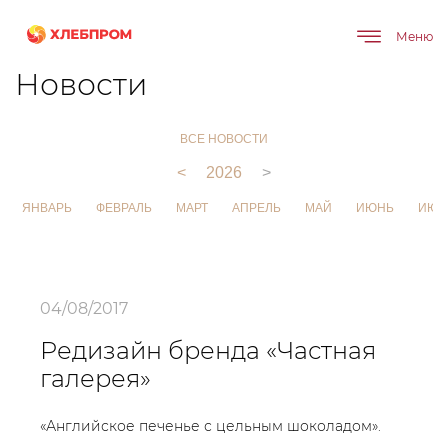
Меню
Главная
О компании
Новости
Новости
ВСЕ НОВОСТИ
<
2026
>
ЯНВАРЬ
ФЕВРАЛЬ
МАРТ
АПРЕЛЬ
МАЙ
ИЮНЬ
ИЮЛ
04/08/2017
Редизайн бренда «Частная
галерея»
«Английское печенье с цельным шоколадом».