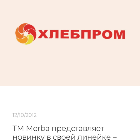
12/10/2012
ТМ Merba представляет
новинку в своей линейке –