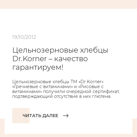
19/10/2012
Цельнозерновые хлебцы
Dr.Korner – качество
гарантируем!
Цельнозерновые хлебцы ТМ «Dr.Korner»
«Гречневые с витаминами» и «Рисовые с
витаминами» получили очередной сертификат,
подтверждающий отсутствие в них глютена.
ЧИТАТЬ ДАЛЕЕ