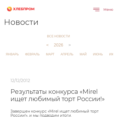
Меню
Главная
О компании
Новости
Новости
ВСЕ НОВОСТИ
<
2026
>
ЯНВАРЬ
ФЕВРАЛЬ
МАРТ
АПРЕЛЬ
МАЙ
ИЮНЬ
ИЮЛ
12/12/2012
Результаты конкурса «Mirel
ищет любимый торт России!»
Завершен конкурс «Mirel ищет любимый торт
России!», и мы подводим итоги.