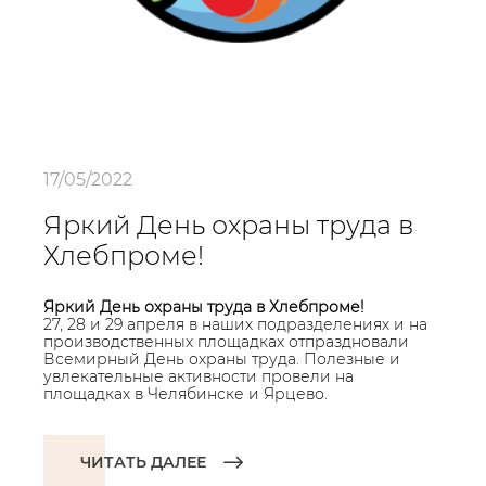
17/05/2022
Яркий День охраны труда в
Хлебпроме!
Яркий День охраны труда в Хлебпроме!
27, 28 и 29 апреля в наших подразделениях и на
производственных площадках отпраздновали
Всемирный День охраны труда. Полезные и
увлекательные активности провели на
площадках в Челябинске и Ярцево.
ЧИТАТЬ ДАЛЕЕ