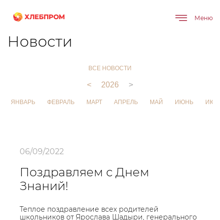
Меню
Главная
О компании
Новости
Новости
ВСЕ НОВОСТИ
<
2026
>
ЯНВАРЬ
ФЕВРАЛЬ
МАРТ
АПРЕЛЬ
МАЙ
ИЮНЬ
ИЮЛ
06/09/2022
Поздравляем с Днем
Знаний!
Теплое поздравление всех родителей
школьников от Ярослава Шадыри, генерального