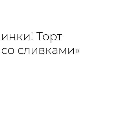
инки! Торт
 со сливками»