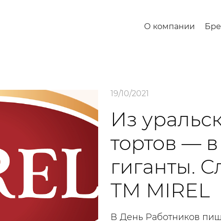
О компании
Бр
19/10/2021
Из уральс
тортов — 
гиганты. 
ТМ MIREL
В День Работников пи