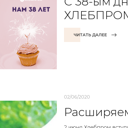
С 38-ым д
ХЛЕБПРО
ЧИТАТЬ ДАЛЕЕ
02/06/2020
Расширяем
2 июня Хлебпром вступ