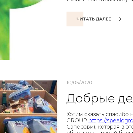
ЧИТАТЬ ДАЛЕЕ
10/05/2020
Добрые де
Хотим сказать спасибо
GROUP
https://speelog
Саперави), которая в э