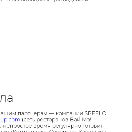
ла
 нашим партнерам — компании SPEELO
roup.com
(сеть ресторанов Вай Мэ!,
то непростое время регулярно готовит