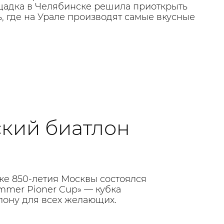
щадка в Челябинске решила приоткрыть
ь, где на Урале производят самые вкусные
кий биатлон
ке 850-летия Москвы состоялся
mer Pioner Cup» — кубка
лону для всех желающих.