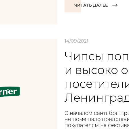
ЧИТАТЬ ДАЛЕЕ
14/09/2021
Чипсы по
и высоко 
посетител
Ленинград
С началом сентября при
не помешало представ
покупателям на фестив