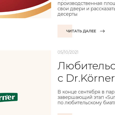
производственная пло
свои двери и рассказат
десерты
ЧИТАТЬ ДАЛЕЕ
05/10/2021
Любительс
с Dr.Körner
В конце сентября в пар
завершающий этап «Sum
по любительскому биат