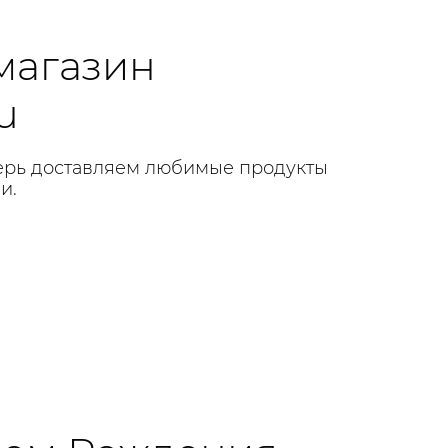
магазин
u
перь доставляем любимые продукты
и.