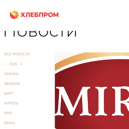
Главная
О компании
Новости
Новости
ВСЕ НОВОСТИ
<
2026
>
ЯНВАРЬ
ФЕВРАЛЬ
МАРТ
АПРЕЛЬ
МАЙ
ИЮНЬ